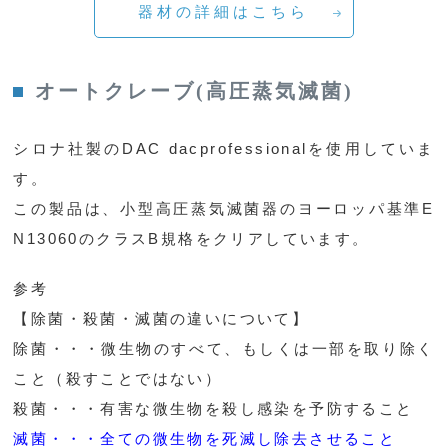
器材の詳細はこちら
オートクレーブ(高圧蒸気滅菌)
シロナ社製のDAC dacprofessionalを使用していま
す。
この製品は、小型高圧蒸気滅菌器のヨーロッパ基準E
N13060のクラスB規格をクリアしています。
参考
【除菌・殺菌・滅菌の違いについて】
除菌・・・微生物のすべて、もしくは一部を取り除く
こと（殺すことではない）
殺菌・・・有害な微生物を殺し感染を予防すること
滅菌・・・全ての微生物を死滅し除去させること