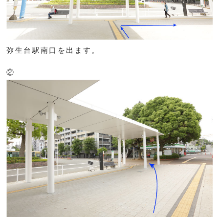
弥生台駅南口を出ます。
②