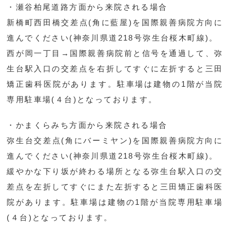
・瀬谷柏尾道路方面から来院される場合
新橋町西田橋交差点(角に藍屋)を国際親善病院方向に
進んでください(神奈川県道218号弥生台桜木町線)。
西が岡一丁目→国際親善病院前と信号を通過して、弥
生台駅入口の交差点を右折してすぐに左折すると三田
矯正歯科医院があります。駐車場は建物の1階が当院
専用駐車場(４台)となっております。
・かまくらみち方面から来院される場合
弥生台交差点(角にバーミヤン)を国際親善病院方向に
進んでください(神奈川県道218号弥生台桜木町線)。
緩やかな下り坂が終わる場所となる弥生台駅入口の交
差点を左折してすぐにまた左折すると三田矯正歯科医
院があります。駐車場は建物の1階が当院専用駐車場
(４台)となっております。