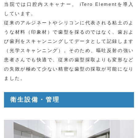
当院では口腔内スキャナー、 iTero Elementを導入
しています。
従来のアルジネートやシリコンに代表される粘土のよ
うな材料（印象材）で歯型を採るのではなく、歯およ
び歯列をスキャンニングしてデータとして記録します
（光学スキャンニング）。そのため、嘔吐反射の強い
患者さんでも快適で、従来の歯型採取よりも変形など
の失敗が極めて少ない精密な歯型の採取が可能になり
ました。
衛生設備・管理