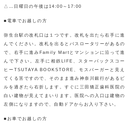
△…日曜日の午後は14:00～17:00
■電車でお越しの方
弥生台駅の改札口は１つです。改札を出たら右手に進
んでください。改札を出るとバスロータリーがあるの
で、右手に進みFamily Martとマンションに沿って進
んで下さい。左手に相鉄LIFE、スターバックスコー
ヒーTSUTAYA BOOKSTORE、モスバーガーと見え
てくる筈ですので、そのまま進み神奈川銀行があるビ
ルを過ぎたら右折します。すぐに三田矯正歯科医院の
白い建物が見えてまいります。医院への入口は建物の
左側になりますので、自動ドアからお入り下さい。
■お車でお越しの方