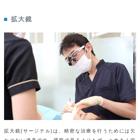
拡大鏡
拡大鏡(サージテル)は、精密な治療を行うためには欠