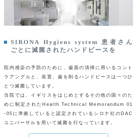
SIRONA Hygiens system 患者さん
ごとに滅菌されたハンドピースを
院内感染の予防のために、歯面の清掃に用いるコント
ラアングルと、装置、歯を削るハンドピースは一つひ
とつ滅菌しています。
当院では、イギリスをはじめとするその他の国々のた
めに制定されたHealth Technical Memorandum 01
-05に準拠していると認定されているシロナ社のDAC
ユニバーサルを用いて滅菌を行なっています。